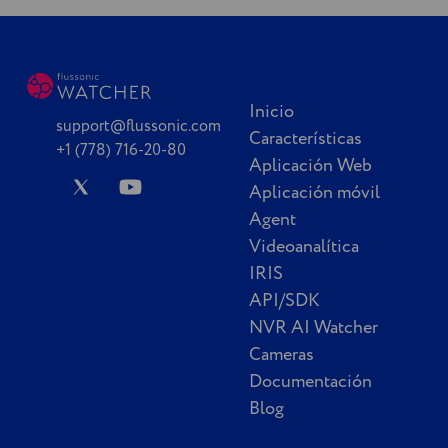
Inicio
support@flussonic.com
Características
+1 (778) 716-20-80
Aplicación Web
Aplicación móvil
Agent
Videoanalítica
IRIS
API/SDK
NVR AI Watcher
Cameras
Documentación
Blog