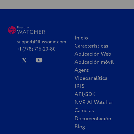
Inicio
support@flussonic.com
Características
+1 (778) 716-20-80
Aplicación Web
Aplicación móvil
Agent
Videoanalítica
IRIS
API/SDK
NVR AI Watcher
Cameras
Documentación
Blog