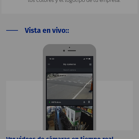
los colores y el logotipo de tu empresa.
Vista en vivo::