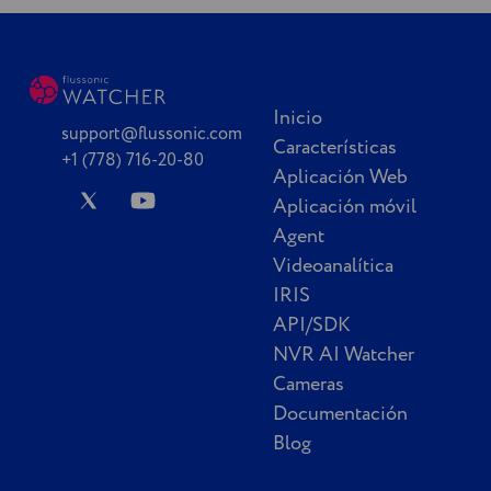
Inicio
support@flussonic.com
Características
+1 (778) 716-20-80
Aplicación Web
Aplicación móvil
Agent
Videoanalítica
IRIS
API/SDK
NVR AI Watcher
Cameras
Documentación
Blog