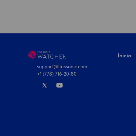
Inicio
support@flussonic.com
+1 (778) 716-20-80