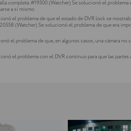
alla completa. #19500 (Watcher) Se solucionó el problema 
arse a sí mismo.
ionó el problema de que el estado de DVR lock se mostraba
20558 (Watcher) Se solucionó el problema de que era impos
onó el problema de que, en algunos casos, una cámara no se
onó el problema con el DVR continuo para que las partes u