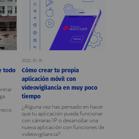
2022-01-31
e todo
Cómo crear tu propia
aplicación móvil con
videovigilancia en muy poco
ntrar
aga
tiempo
¿Alguna vez has pensado en hacer
recio.
que tu aplicación pueda funcionar
con cámaras IP o desarrollar una
nueva aplicación con funciones de
videovigilancia?