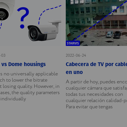
-03
2022-06-24
t vs Dome housings
Cabecera de TV por cabl
en uno
s no universally applicable
h to lower the bitrate
A partir de hoy, puedes enco
 losing quality. However, in
cualquier cámara que satisf
ases, the quality parameters
todas tus necesidades con
individually
cualquier relación calidad-p
Para evitar que tengas