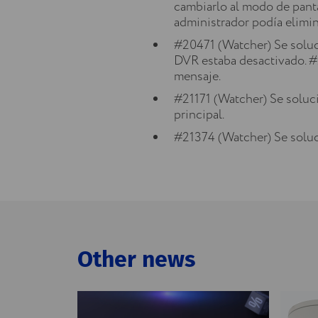
cambiarlo al modo de pant
administrador podía elimin
#20471 (Watcher) Se soluc
DVR estaba desactivado. #
mensaje.
#21171 (Watcher) Se soluci
principal.
#21374 (Watcher) Se soluci
Other news