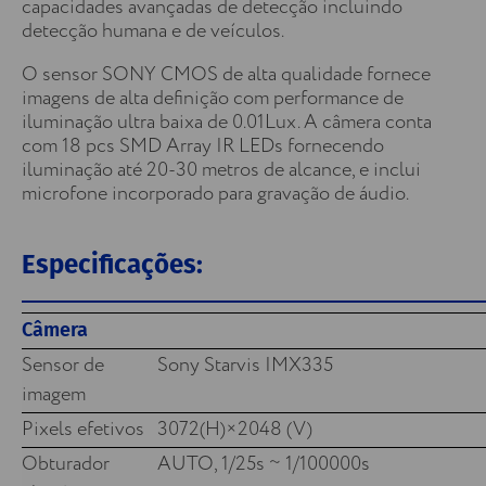
capacidades avançadas de detecção incluindo
detecção humana e de veículos.
O sensor SONY CMOS de alta qualidade fornece
imagens de alta definição com performance de
iluminação ultra baixa de 0.01Lux. A câmera conta
com 18 pcs SMD Array IR LEDs fornecendo
iluminação até 20-30 metros de alcance, e inclui
microfone incorporado para gravação de áudio.
Especificações:
Câmera
Sensor de
Sony Starvis IMX335
imagem
Pixels efetivos
3072(H)×2048 (V)
Obturador
AUTO, 1/25s ~ 1/100000s