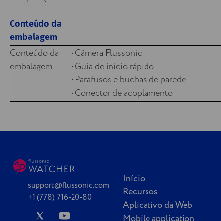
Conteúdo da
embalagem
Conteúdo da
• Câmera Flussonic
embalagem
• Guia de início rápido
• Parafusos e buchas de parede
• Conector de acoplamento
Início
support@flussonic.com
Recursos
+1 (778) 716-20-80
Aplicativo da Web
Mobile application