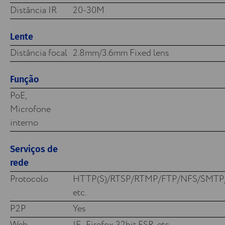
Distância IR
20-30M
Lente
Distância focal
2.8mm/3.6mm Fixed lens
Função
PoE,
Microfone
interno
Serviços de
rede
Protocolo
HTTP(S)/RTSP/RTMP/FTP/NFS/SMTP
etc.
P2P
Yes