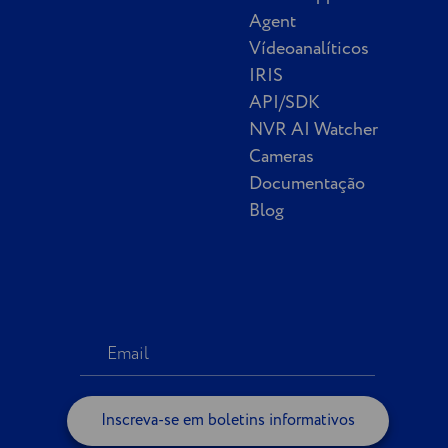
Agent
Vídeoanalíticos
IRIS
API/SDK
NVR AI Watcher
Cameras
Documentação
Blog
Inscreva-se em boletins informativos