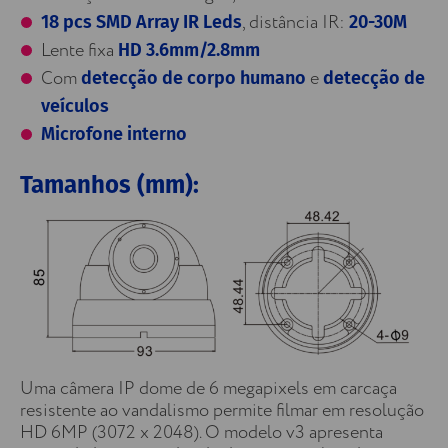
, distância IR:
18 pcs SMD Array IR Leds
20-30M
Lente fixa
HD 3.6mm/2.8mm
Com
e
detecção de corpo humano
detecção de
veículos
Microfone interno
Tamanhos (mm):
Uma câmera IP dome de 6 megapixels em carcaça
resistente ao vandalismo permite filmar em resolução
HD 6MP (3072 x 2048). O modelo v3 apresenta